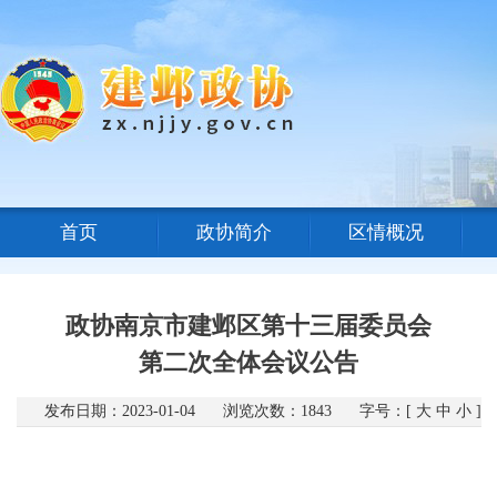
首页
政协简介
区情概况
政协南京市建邺区第十三届委员会
第二次全体会议公告
发布日期：2023-01-04
浏览次数：
1843
字号：[
大
中
小
]